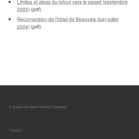
Limites et aleas du retour vers le passé (septembre
2005)
(pdf)
Reconversion de l’hôtel de Beauvais (juin-juillet
2004)
(pdf)
A propos de Jean-François Cabestan
Contact