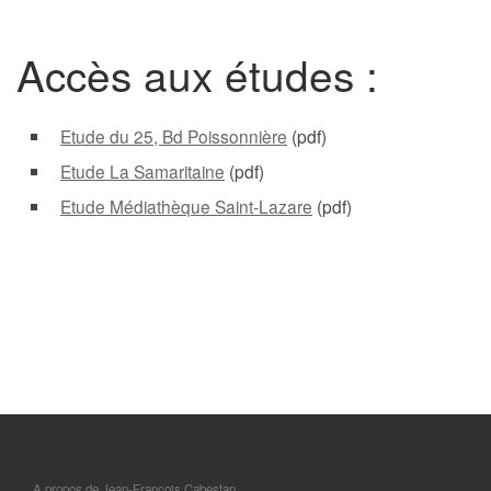
Accès aux études :
Etude du 25, Bd Poissonnière
(pdf)
Etude La Samaritaine
(pdf)
Etude Médiathèque Saint-Lazare
(pdf)
A propos de Jean-François Cabestan