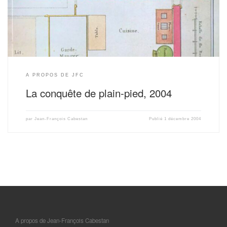
A PROPOS DE JFC
La conquête de plain-pied, 2004
par
Jean-François Cabestan
Publié
1 décembre 2004
A propos de Jean-François Cabestan