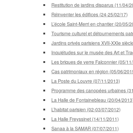
Restitution de jardins disparus (11/04/
Réinventer les édifices (24-25/02/17)
L’école Saint-Merri en chantier (20/05/
Tourisme culturel et détournements pa
Jardins privés parisiens XVII-XXIe sièc
Inquiétudes sur le musée des Art et Tra
Les briques de verre Falconnier (05/11
Cas patrimoniaux en région (05/06/201
La Poste du Louvre (07/11/2013)
Programme des canopées urbaines (31
La Halle de Fontainebleau (20/04/2013
L’habitat parisien (02-03/07/2012)
La Halle Freyssinet (14/11/2011)
Sanaa à la SAMAR (07/07/2011)