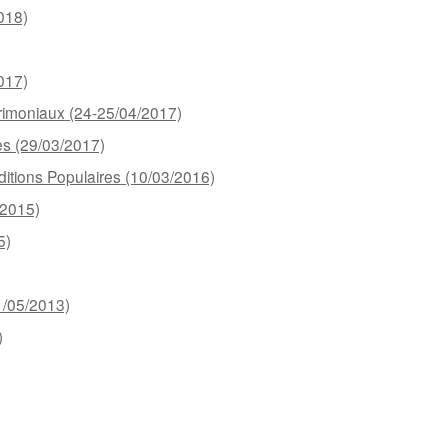
2018)
2017)
trimoniaux (24-25/04/2017)
les (29/03/2017)
ditions Populaires (10/03/2016)
/2015)
5)
/05/2013)
)