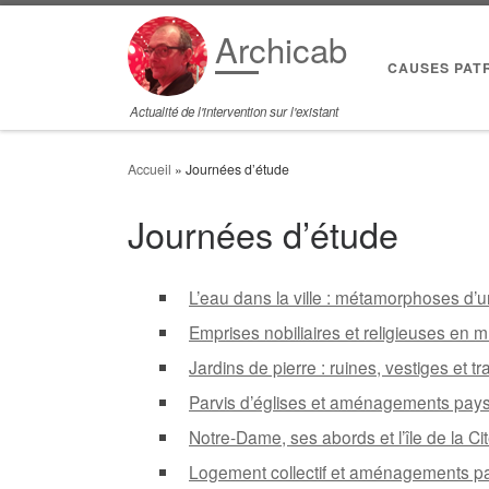
Passer au contenu
Archicab
CAUSES PAT
Actualité de l'intervention sur l'existant
Accueil
»
Journées d’étude
Journées d’étude
L’eau dans la ville : métamorphoses d’
Emprises nobiliaires et religieuses en 
Jardins de pierre : ruines, vestiges et 
Parvis d’églises et aménagements pay
Notre-Dame, ses abords et l’île de la C
Logement collectif et aménagements p