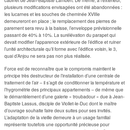
cabinet de Jean-Baptiste Lambert. De même, à l’extérieur,
plusieurs modifications envisagées ont été abandonnées :
les lucarnes et les souches de cheminée XVIIIe
demeureront en place ; le remplacement des pierres de
parement sera revu à la baisse, l’enveloppe prévisionnelle
passant de 40% à 10%. La surélévation du parapet qui
devait modifier l’apparence extérieure de l’édifice et ruiner
l’unité architecturale qu’il forme avec l’édifice voisin, le 3,
quai d’Anjou ne sera pas non plus réalisée.
Force est de reconnaître que le compromis maintient le
principe très destructeur de l’installation d’une centrale de
traitement de l’air – il s’agit de conditionner la température et
l’hygrométrie des principaux appartements – de même que
le démantèlement d’une galerie « troubadour » due à Jean-
Baptiste Lassus, disciple de Viollet-le-Duc dont le maître
d’ouvrage souhaite faire deux suites pour ses invités.
L’adaptation de la vieille demeure à un usage familial
représente toutefois une opportunité précieuse pour