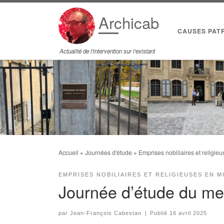
Passer au contenu
Archicab
CAUSES PAT
Actualité de l'intervention sur l'existant
Accueil
»
Journées d'étude
»
Emprises nobiliaires et religie
EMPRISES NOBILIAIRES ET RELIGIEUSES EN 
Journée d’étude du mer
par
Jean-François Cabestan
|
Publié
16 avril 2025