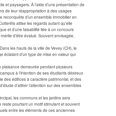
tis et paysagers. À l’aide d’une présentation de
ons de leur réappropriation à des usages
 de reconquête d’un ensemble immobilier en
otterêts attise les regards autant qu’elle
tique et d’une faisabilité liée à un concours
 mérite d’être évalué. Souvent envisagée,
ans les hauts de la ville de Vevey (CH), le
e éclatant d’un type de mise en valeur qui
 de plaisance demeurée pendant plusieurs
n campus à l’intention de ses étudiants désireux
e des édifices à caractère patrimonial, et des
d’étude d’attirer l’attention sur des ensembles
incipal, les communs et les jardins sera
reste pourtant un motif stimulant et souvent
isuels entre les éléments de ces anciennes