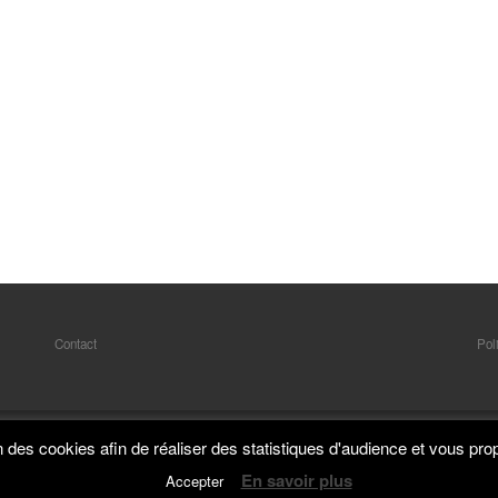
Contact
Poli
on des cookies afin de réaliser des statistiques d'audience et vous pro
En savoir plus
Accepter