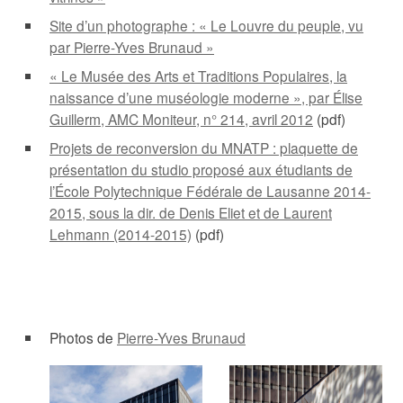
Site d’un photographe : « Le Louvre du peuple, vu
par Pierre-Yves Brunaud »
« Le Musée des Arts et Traditions Populaires, la
naissance d’une muséologie moderne », par Élise
Guillerm, AMC Moniteur, n° 214, avril 2012
(pdf)
Projets de reconversion du MNATP : plaquette de
présentation du studio proposé aux étudiants de
l’École Polytechnique Fédérale de Lausanne 2014-
2015, sous la dir. de Denis Eliet et de Laurent
Lehmann (2014-2015)
(pdf)
Photos de
Pierre-Yves Brunaud