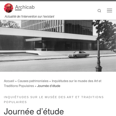
Archicab
Passer au contenu
Search
Men
Actualité de l'intervention sur l'existant
Accueil
»
Causes patrimoniales
»
Inquiétudes sur le musée des Art et
Traditions Populaires
»
Journée d’étude
INQUIÉTUDES SUR LE MUSÉE DES ART ET TRADITIONS
POPULAIRES
Journée d’étude